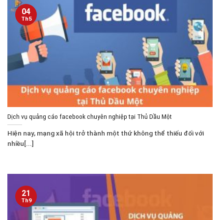
04
Th5
Dịch vụ quảng cáo facebook chuyên nghiệp tại Thủ Dầu Một
Hiện nay, mạng xã hội trở thành một thứ không thể thiếu đối với
nhiều[...]
21
Th9