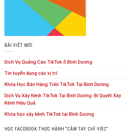
BÀI VIẾT MỚI
Dịch Vụ Quảng Cáo TikTok ở Bình Dương
Tin tuyển dụng các vị trí
Khóa Học Bán Hàng Trên TikTok Tại Bình Dương
Dịch Vụ Xây Kênh TikTok Tại Bình Dương: Bí Quyết Xây
Kênh Hiệu Quả
Khóa học xây kênh TikTok tại Bình Dương
HỌC FACEBOOK THỰC HÀNH “CẦM TAY CHỈ VIỆC”