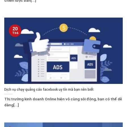
chiến lược bán[...]
20
Th6
Dịch vụ chạy quảng cáo facebook uy tín mà bạn nên biết
Thị trường kinh doanh Online hiện vô cùng sôi động, bạn có thể dễ
dàng[...]