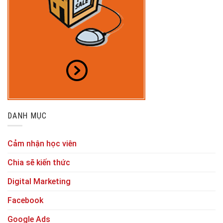
DANH MỤC
Cảm nhận học viên
Chia sẽ kiến thức
Digital Marketing
Facebook
Google Ads