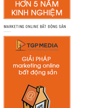
MARKETING ONLINE BẤT ĐỘNG SẢN