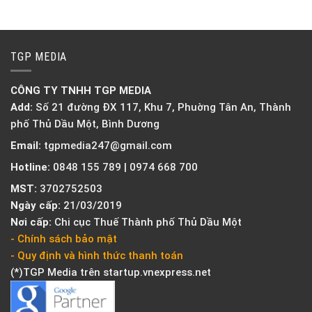
TGP MEDIA
CÔNG TY TNHH TGP MEDIA
Add:
Số 21 đường ĐX 117, Khu 7, Phuờng Tân An, Thành
phố Thủ Dầu Một, Bình Dương
Email:
tgpmedia247@gmail.com
Hotline:
0848 155 789 | 0974 668 700
MST:
3702752503
Ngày cấp:
21/03/2019
Nơi cấp:
Chi cục Thuế Thành phố Thủ Dầu Một
- Chính sách bảo mật
- Quy định và hình thức thanh toán
(*)TGP Media trên
startup.vnexpress.net