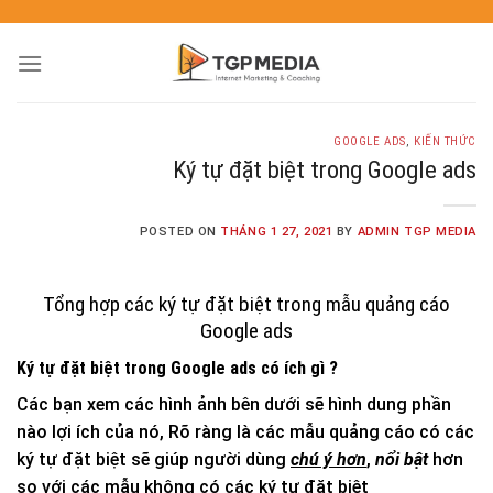
GOOGLE ADS
,
KIẾN THỨC
Ký tự đặt biệt trong Google ads
POSTED ON
THÁNG 1 27, 2021
BY
ADMIN TGP MEDIA
Tổng hợp các ký tự đặt biệt trong mẫu quảng cáo
Google ads
Ký tự đặt biệt trong Google ads có ích gì ?
Các bạn xem các hình ảnh bên dưới sẽ hình dung phần
nào lợi ích của nó, Rõ ràng là các mẫu quảng cáo có các
ký tự đặt biệt sẽ giúp người dùng
chú ý hơn
,
nổi bật
hơn
so với các mẫu không có các ký tự đặt biệt