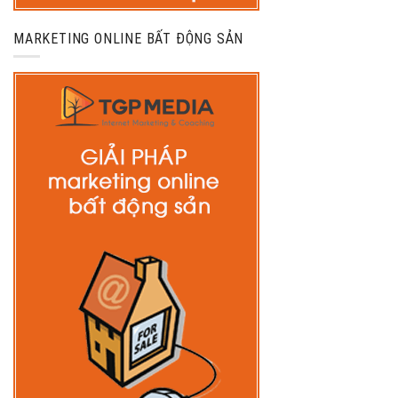
MARKETING ONLINE BẤT ĐỘNG SẢN