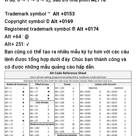
Trademark symbol ™
Alt +0153
Copyright symbol ©
Alt +0169
Registered trademark symbol ®
Alt +0174
Alt +64 : @
Alt+ 251: √
Bạn cũng có thể tạo ra nhiều mẫu ký tự hơn với các câu
lệnh được tổng hợp dưới đây. Chúc bạn thành công và
có được những mẫu quảng cáo hấp dẫn.