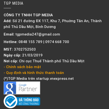
TGP MEDIA
CÔNG TY TNHH TGP MEDIA
Add:
Số 21 đường ĐX 117, Khu 7, Phuờng Tân An, Thành
phố Thủ Dầu Một, Bình Dương
Email:
tgpmedia247@gmail.com
Hotline:
0848 155 789 | 0974 668 700
MST:
3702752503
Ngày cấp:
21/03/2019
Nơi cấp:
Chi cục Thuế Thành phố Thủ Dầu Một
- Chính sách bảo mật
- Quy định và hình thức thanh toán
(*)TGP Media trên
startup.vnexpress.net