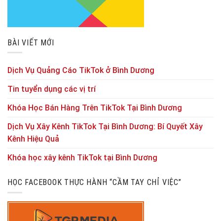
BÀI VIẾT MỚI
Dịch Vụ Quảng Cáo TikTok ở Bình Dương
Tin tuyển dụng các vị trí
Khóa Học Bán Hàng Trên TikTok Tại Bình Dương
Dịch Vụ Xây Kênh TikTok Tại Bình Dương: Bí Quyết Xây
Kênh Hiệu Quả
Khóa học xây kênh TikTok tại Bình Dương
HỌC FACEBOOK THỰC HÀNH “CẦM TAY CHỈ VIỆC”