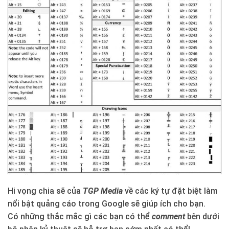
Hi vọng chia sẽ của
TGP Media
về các ký tự đặt biệt làm
nổi bật quảng cáo trong Google sẽ giúp ích cho bạn.
Có những thắc mắc gì các bạn có thể
comment
bên dưới