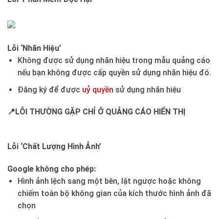
Lỗi ‘Nhãn Hiệu’
Không được sử dụng nhãn hiệu trong mẫu quảng cáo
nếu bạn không được cấp quyền sử dụng nhãn hiệu đó.
Đăng ký để được
uỷ quyền
sử dụng nhãn hiệu
📍LỖI THƯỜNG GẶP CHỈ Ở QUẢNG CÁO HIỂN THỊ
Lỗi ‘Chất Lượng Hình Ảnh’
Google không cho phép:
Hình ảnh lệch sang một bên, lật ngược hoặc không
chiếm toàn bộ không gian của kích thước hình ảnh đã
chọn