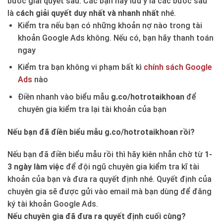
bước giải quyết sau. Các bạn hãy lưu ý là các bước sau
là
cách giải quyết duy nhất và nhanh nhất
nhé.
Kiểm tra nếu bạn có những khoản nợ nào trong tài
khoản Google Ads không. Nếu có, bạn hãy thanh toán
ngay
Kiểm tra bạn không vi phạm bất kì
chính sách Google
Ads
nào
Điền nhanh vào biểu mẫu
g.co/hotrotaikhoan
để
chuyên gia kiểm tra lại tài khoản của bạn
Nếu bạn đã điền biểu mẫu g.co/hotrotaikhoan rồi?
Nếu bạn đã điền biểu mẫu rồi thì hãy kiên nhẫn chờ từ
1-
3 ngày làm việc
để đội ngũ chuyên gia kiểm tra kĩ tài
khoản của bạn và đưa ra quyết định nhé. Quyết định của
chuyên gia sẽ được gửi vào email mà bạn dùng để đăng
ký tài khoản Google Ads.
Nếu chuyên gia đã đưa ra quyết định cuối cùng?