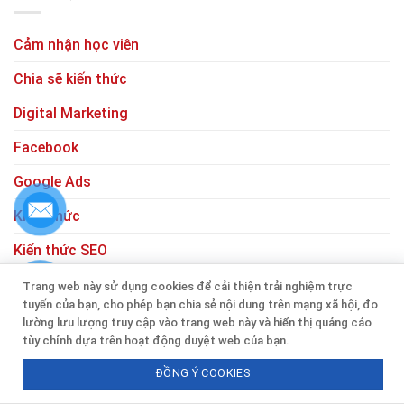
Cảm nhận học viên
Chia sẽ kiến thức
Digital Marketing
Facebook
Google Ads
Kiến Thức
Kiến thức SEO
Thiết kế quảng cáo
Trang web này sử dụng cookies để cải thiện trải nghiệm trực
tuyến của bạn, cho phép bạn chia sẻ nội dung trên mạng xã hội, đo
Thiết kế web
lường lưu lượng truy cập vào trang web này và hiển thị quảng cáo
tùy chỉnh dựa trên hoạt động duyệt web của bạn.
Tiktok
ĐỒNG Ý COOKIES
Tin tức