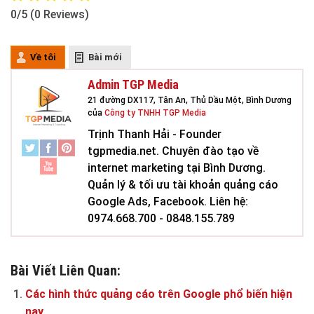
0/5
(0 Reviews)
Về tôi
Bài mới
Admin TGP Media
21 đường DX117, Tân An, Thủ Dầu Một, Bình Dương
của
Công ty TNHH TGP Media
Trịnh Thanh Hải - Founder
tgpmedia.net. Chuyên đào tạo về
internet marketing tại Bình Dương.
Quản lý & tối ưu tài khoản quảng cáo
Google Ads, Facebook. Liên hệ:
0974.668.700 - 0848.155.789
Bài Viết Liên Quan:
Các hình thức quảng cáo trên Google phổ biến hiện
nay