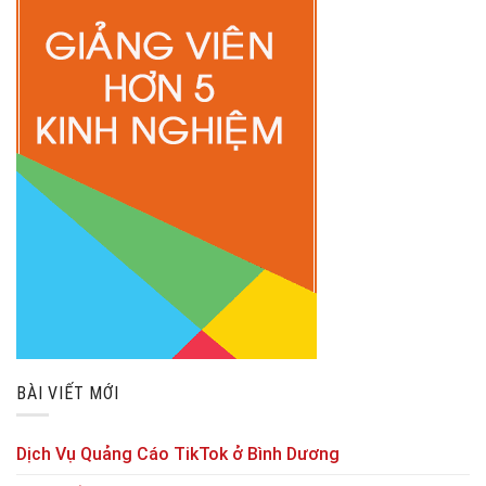
BÀI VIẾT MỚI
Dịch Vụ Quảng Cáo TikTok ở Bình Dương