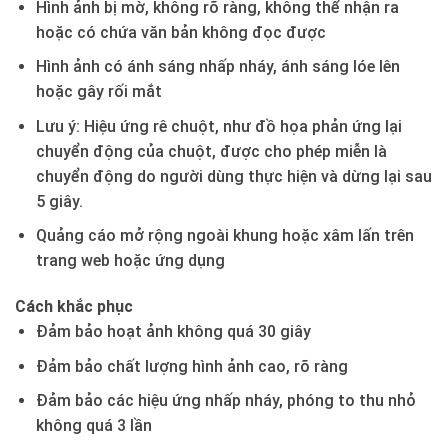
Hình ảnh bị mờ, không rõ ràng, không thể nhận ra
hoặc có chứa văn bản không đọc được
Hình ảnh có ánh sáng nhấp nháy, ánh sáng lóe lên
hoặc gây rối mắt
Lưu ý: Hiệu ứng rê chuột, như đồ họa phản ứng lại
chuyển động của chuột, được cho phép miễn là
chuyển động do người dùng thực hiện và dừng lại sau
5 giây.
Quảng cáo mở rộng ngoài khung hoặc xâm lấn trên
trang web hoặc ứng dụng
Cách khắc phục
Đảm bảo hoạt ảnh không quá 30 giây
Đảm bảo chất lượng hình ảnh cao, rõ ràng
Đảm bảo các hiệu ứng nhấp nháy, phóng to thu nhỏ
không quá 3 lần