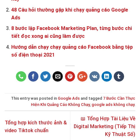
48 Câu hỏi thường gặp khi chạy quảng cáo Google
Ads
8 bước lập Facebook Marketing Plan, từng bước chi
tiết đọc xong ai cũng làm được
Hướng dẫn chạy chạy quảng cáo Facebook bằng tệp
số điện thoại 2021
This entry was posted in
Google Ads
and tagged
7 Bước Cần Thực
Hiện Khi Quảng Cáo Không Chạy
,
google ads không chạy
.
📖 Tổng Hợp Tài Liệu Về
Tổng hợp kích thước ảnh &
Digital Marketing (Tiếp Thị
video Tiktok chuẩn
Kỹ Thuật Số)