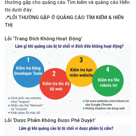
thường gặp cho quảng cáo Tìm kiếm và quảng cáo Hiển
thị dưới đây:
📍LỖI THƯỜNG GẶP Ở QUẢNG CÁO TÌM KIẾM & HIỂN
THỊ
Lỗi ‘Trang Đích Không Hoạt Động’
Lỗi ‘Dược Phẩm Không Được Phê Duyệt’