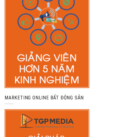
MARKETING ONLINE BẤT ĐỘNG SẢN