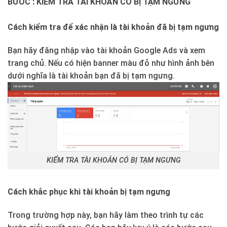
BƯỚC : KIỂM TRA TÀI KHOẢN CÓ BỊ TẠM NGƯNG
Cách kiểm tra để xác nhận là tài khoản đã bị tạm ngưng
Bạn hãy đăng nhập vào tài khoản Google Ads và xem
trang chủ. Nếu có hiện banner màu đỏ như hình ảnh bên
dưới nghĩa là tài khoản bạn đã bị tạm ngưng.
KIỂM TRA TÀI KHOẢN CÓ BỊ TẠM NGƯNG
Cách khắc phục khi tài khoản bị tạm ngưng
Trong trường hợp này, bạn hãy làm theo trình tự các