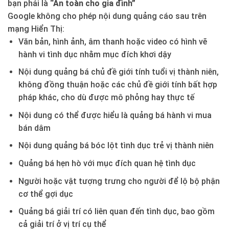
bạn phải là
“An toàn cho gia đình”
Google không cho phép nội dung quảng cáo sau trên
mạng Hiển Thị:
Văn bản, hình ảnh, âm thanh hoặc video có hình vẽ
hành vi tình dục nhằm mục đích khơi dậy
Nội dung quảng bá chủ đề giới tính tuổi vị thành niên,
không đồng thuận hoặc các chủ đề giới tính bất hợp
pháp khác, cho dù được mô phỏng hay thực tế
Nội dung có thể được hiểu là quảng bá hành vi mua
bán dâm
Nội dung quảng bá bóc lột tình dục trẻ vị thành niên
Quảng bá hẹn hò với mục đích quan hệ tình dục
Người hoặc vật tượng trưng cho người để lộ bộ phận
cơ thể gợi dục
Quảng bá giải trí có liên quan đến tình dục, bao gồm
cả giải trí ở vị trí cụ thể