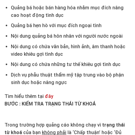
Quảng bá hoặc bán hàng hóa nhằm mục đích nâng
cao hoạt động tình dục
Quảng bá hẹn hò với mục đích ngoại tình
Nội dung quảng bá hôn nhân với người nước ngoài
Nội dung có chứa văn bản, hình ảnh, âm thanh hoặc
video khiêu gợi tình dục
Nội dung có chứa những tư thế khiêu gợi tình dục
Dịch vụ phẫu thuật thẩm mỹ tập trung vào bộ phận
sinh dục hoặc nâng ngực
Tìm hiểu thêm tại
đây
BƯỚC : KIỂM TRA TRẠNG THÁI TỪ KHOÁ
Trong trường hợp quảng cáo không chạy vì
trạng thái
từ khoá
của bạn
không phải
là ‘Chấp thuận’ hoặc ‘Đủ