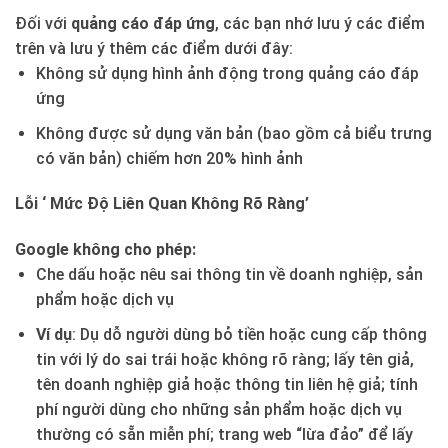
Đối với
quảng cáo đáp ứng
, các bạn nhớ lưu ý các điểm
trên và lưu ý thêm các điểm dưới đây:
Không sử dụng hình ảnh động trong quảng cáo đáp
ứng
Không được sử dụng văn bản (bao gồm cả biểu trưng
có văn bản) chiếm hơn 20% hình ảnh
Lỗi ‘ Mức Độ Liên Quan Không Rõ Ràng’
Google không cho phép:
Che dấu hoặc nêu sai thông tin về doanh nghiệp, sản
phẩm hoặc dịch vụ
Ví dụ
: Dụ dỗ người dùng bỏ tiền hoặc cung cấp thông
tin với lý do sai trái hoặc không rõ ràng; lấy tên giả,
tên doanh nghiệp giả hoặc thông tin liên hệ giả; tính
phí người dùng cho những sản phẩm hoặc dịch vụ
thường có sẵn miễn phí; trang web “lừa đảo” để lấy