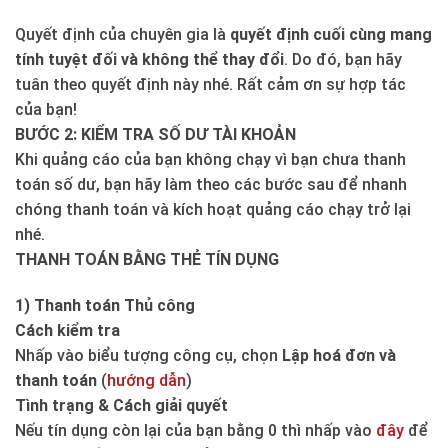
Quyết định của chuyên gia là
quyết định cuối cùng mang
tính tuyệt đối và không thể thay đổi
. Do đó, bạn hãy
tuân theo quyết định này nhé. Rất cảm ơn sự hợp tác
của bạn!
BƯỚC 2: KIỂM TRA SỐ DƯ TÀI KHOẢN
Khi quảng cáo của bạn không chạy vì bạn chưa thanh
toán số dư, bạn hãy làm theo các bước sau để nhanh
chóng thanh toán và kích hoạt quảng cáo chạy trở lại
nhé.
THANH TOÁN BẰNG THẺ TÍN DỤNG
1) Thanh toán Thủ công
Cách kiểm tra
Nhấp vào biểu tượng công cụ, chọn
Lập hoá đơn và
thanh toán
(
hướng dẫn
)
Tình trạng & Cách giải quyết
Nếu tín dụng còn lại của bạn bằng 0 thì nhấp vào
đây
để