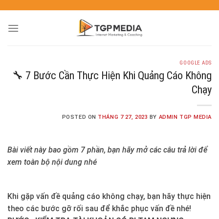
GOOGLE ADS
🔧 7 Bước Cần Thực Hiện Khi Quảng Cáo Không
Chạy
POSTED ON
THÁNG 7 27, 2023
BY
ADMIN TGP MEDIA
Bài viết này bao gồm 7 phần, bạn hãy mở các câu trả lời để
xem toàn bộ nội dung nhé
Khi gặp vấn đề quảng cáo không chạy, bạn hãy thực hiện
theo các bước gỡ rối sau để khắc phục vấn đề nhé!