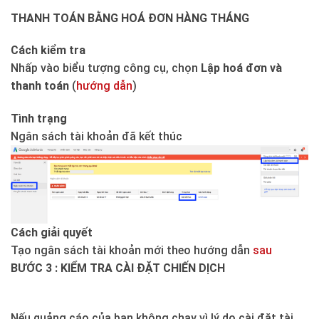
THANH TOÁN BẰNG HOÁ ĐƠN HÀNG THÁNG
Cách kiểm tra
Nhấp vào biểu tượng công cụ, chọn
Lập hoá đơn và
thanh toán
(
hướng dẫn
)
Tình trạng
Ngân sách tài khoản đã kết thúc
Cách giải quyết
Tạo ngân sách tài khoản mới theo hướng dẫn
sau
BƯỚC 3 : KIỂM TRA CÀI ĐẶT CHIẾN DỊCH
Nếu quảng cáo của bạn không chạy vì lý do cài đặt tài