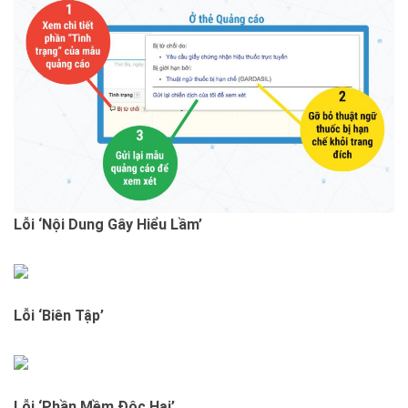
Lỗi ‘Nội Dung Gây Hiểu Lầm’
Lỗi ‘Biên Tập’
Lỗi ‘Phần Mềm Độc Hại’