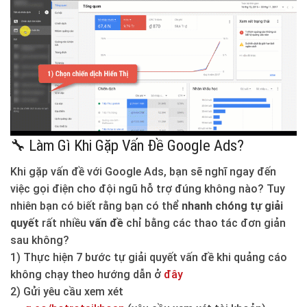
🔧 Làm Gì Khi Gặp Vấn Đề Google Ads?
Khi gặp vấn đề với Google Ads, bạn sẽ nghĩ ngay đến
việc gọi điện cho đội ngũ hỗ trợ đúng không nào? Tuy
nhiên bạn có biết rằng bạn có thể
nhanh chóng tự giải
quyết
rất nhiều
vấn đề
chỉ bằng các thao tác đơn giản
sau không?
1) Thực hiện 7 bước tự giải quyết vấn đề khi quảng cáo
không chạy theo hướng dẫn ở
đây
2) Gửi yêu cầu xem xét