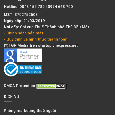
Hotline:
0848 155 789 | 0974 668 700
MST:
3702752503
Ngày cấp:
21/03/2019
Nơi cấp:
Chi cục Thuế Thành phố Thủ Dầu Một
- Chính sách bảo mật
- Quy định và hình thức thanh toán
(*)TGP Media trên
startup.vnexpress.net
DMCA Protection
DỊCH VỤ
Phòng marketing thuê ngoài