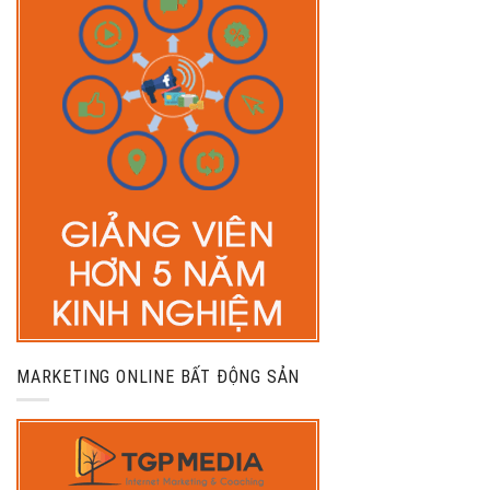
MARKETING ONLINE BẤT ĐỘNG SẢN