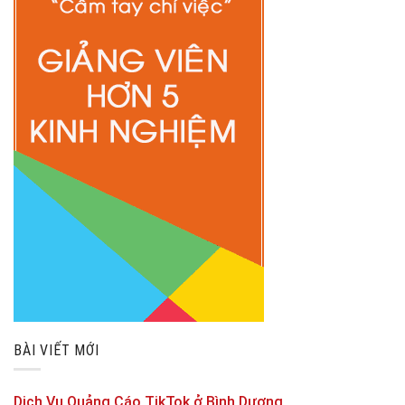
BÀI VIẾT MỚI
Dịch Vụ Quảng Cáo TikTok ở Bình Dương