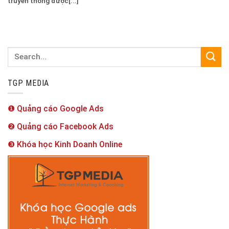
truyền thông được[...]
TGP MEDIA
❶ Quảng cáo Google Ads
❷ Quảng cáo Facebook Ads
❸ Khóa học Kinh Doanh Online