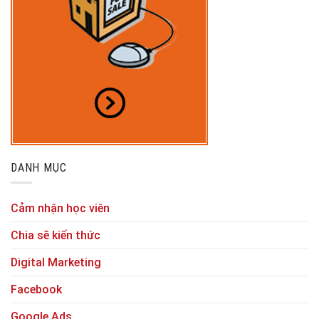
DANH MỤC
Cảm nhận học viên
Chia sẽ kiến thức
Digital Marketing
Facebook
Google Ads