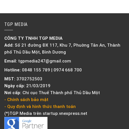
TGP MEDIA
CÔNG TY TNHH TGP MEDIA
Add:
Số 21 đường ĐX 117, Khu 7, Phuờng Tân An, Thành
phố Thủ Dầu Một, Bình Dương
Email:
tgpmedia247@gmail.com
Hotline:
0848 155 789 | 0974 668 700
MST:
3702752503
Ngày cấp:
21/03/2019
Nơi cấp:
Chi cục Thuế Thành phố Thủ Dầu Một
- Chính sách bảo mật
- Quy định và hình thức thanh toán
(*)TGP Media trên
startup.vnexpress.net