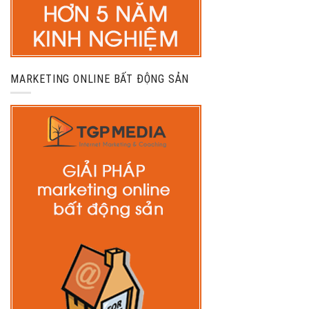
MARKETING ONLINE BẤT ĐỘNG SẢN