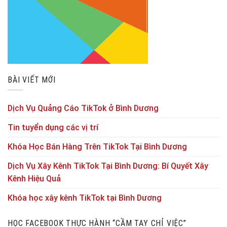
BÀI VIẾT MỚI
Dịch Vụ Quảng Cáo TikTok ở Bình Dương
Tin tuyển dụng các vị trí
Khóa Học Bán Hàng Trên TikTok Tại Bình Dương
Dịch Vụ Xây Kênh TikTok Tại Bình Dương: Bí Quyết Xây
Kênh Hiệu Quả
Khóa học xây kênh TikTok tại Bình Dương
HỌC FACEBOOK THỰC HÀNH “CẦM TAY CHỈ VIỆC”