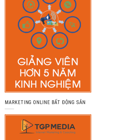
MARKETING ONLINE BẤT ĐỘNG SẢN