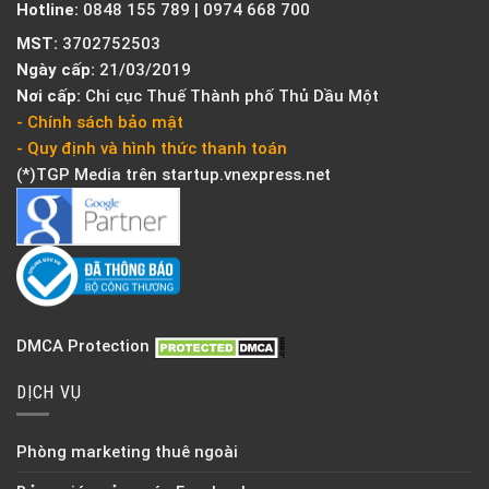
Hotline:
0848 155 789 | 0974 668 700
MST:
3702752503
Ngày cấp:
21/03/2019
Nơi cấp:
Chi cục Thuế Thành phố Thủ Dầu Một
- Chính sách bảo mật
- Quy định và hình thức thanh toán
(*)TGP Media trên
startup.vnexpress.net
DMCA Protection
DỊCH VỤ
Phòng marketing thuê ngoài