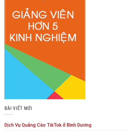
BÀI VIẾT MỚI
Dịch Vụ Quảng Cáo TikTok ở Bình Dương