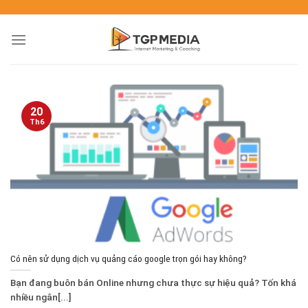
20
Th6
Có nên sử dụng dịch vụ quảng cáo google trọn gói hay không?
Bạn đang buôn bán Online nhưng chưa thực sự hiệu quả? Tốn khá
nhiều ngân[...]