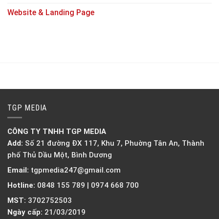
Website & Landing Page
TGP MEDIA
CÔNG TY TNHH TGP MEDIA
Add:
Số 21 đường ĐX 117, Khu 7, Phuờng Tân An, Thành
phố Thủ Dầu Một, Bình Dương
Email:
tgpmedia247@gmail.com
Hotline:
0848 155 789 | 0974 668 700
MST:
3702752503
Ngày cấp:
21/03/2019