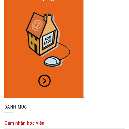
DANH MỤC
Cảm nhận học viên