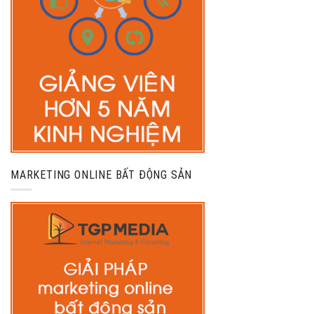
MARKETING ONLINE BẤT ĐỘNG SẢN