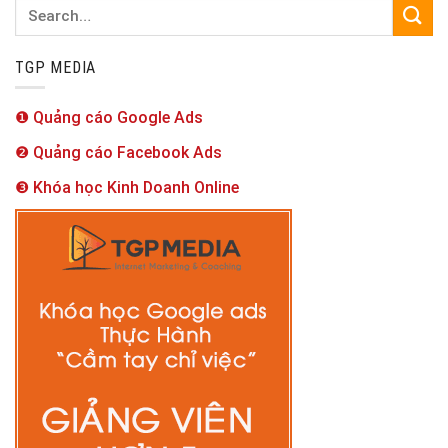
TGP MEDIA
❶ Quảng cáo Google Ads
❷ Quảng cáo Facebook Ads
❸ Khóa học Kinh Doanh Online