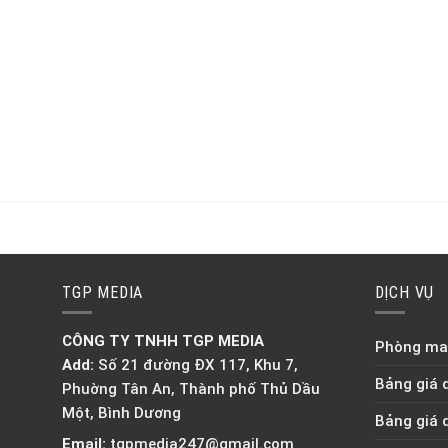
TGP MEDIA
DỊCH VỤ
CÔNG TY TNHH TGP MEDIA
Phòng mar
Add:
Số 21 đường ĐX 117, Khu 7,
Bảng giá 
Phuờng Tân An, Thành phố Thủ Dầu
Một, Bình Dương
Bảng giá 
Email:
tgpmedia247@gmail.com