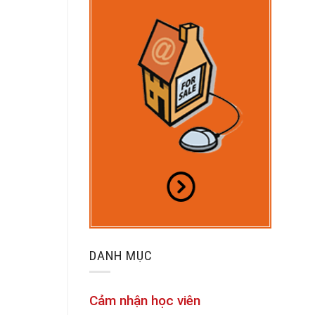
DANH MỤC
Cảm nhận học viên