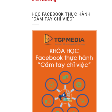
HỌC FACEBOOK THỰC HÀNH
“CẦM TAY CHỈ VIỆC”