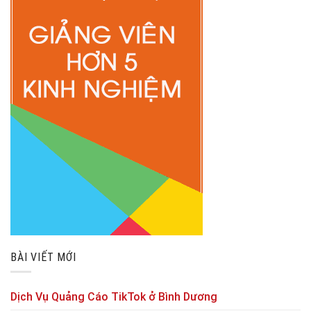
BÀI VIẾT MỚI
Dịch Vụ Quảng Cáo TikTok ở Bình Dương