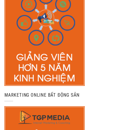
MARKETING ONLINE BẤT ĐỘNG SẢN