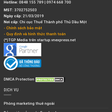
Hotline:
0848 155 789 | 0974 668 700
MST:
3702752503
Ngày cấp:
21/03/2019
Nơi cấp:
Chi cục Thuế Thành phố Thủ Dầu Một
- Chính sách bảo mật
- Quy định và hình thức thanh toán
(*)TGP Media trên
startup.vnexpress.net
DMCA Protection
DỊCH VỤ
Phòng marketing thuê ngoài