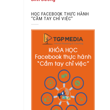
HỌC FACEBOOK THỰC HÀNH
“CẦM TAY CHỈ VIỆC”