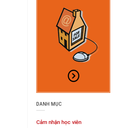
DANH MỤC
Cảm nhận học viên