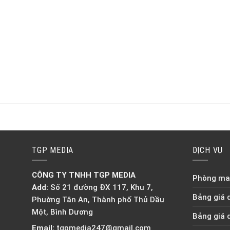
TGP MEDIA
DỊCH VỤ
CÔNG TY TNHH TGP MEDIA
Phòng mar
Add:
Số 21 đường ĐX 117, Khu 7,
Bảng giá 
Phuờng Tân An, Thành phố Thủ Dầu
Một, Bình Dương
Bảng giá 
Email:
tgpmedia247@gmail.com