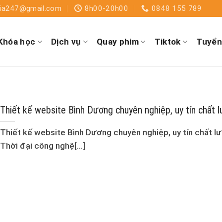
dia247@gmail.com
8h00-20h00
0848 155 789
Khóa học
Dịch vụ
Quay phim
Tiktok
Tuyển
Thiết kế website Bình Dương chuyên nghiệp, uy tín chất 
Thiết kế website Bình Dương chuyên nghiệp, uy tín chất l
Thời đại công nghệ[...]