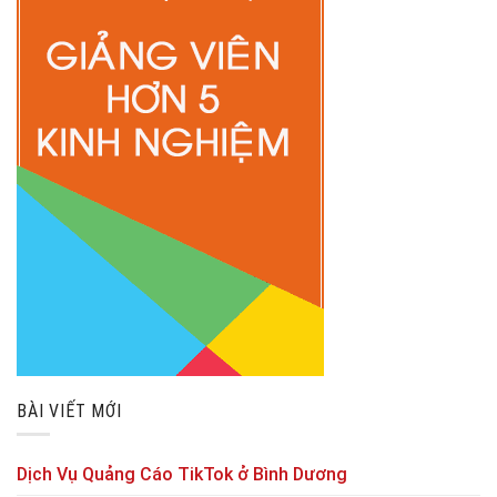
BÀI VIẾT MỚI
Dịch Vụ Quảng Cáo TikTok ở Bình Dương