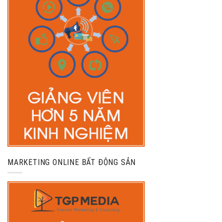
MARKETING ONLINE BẤT ĐỘNG SẢN