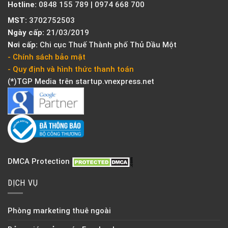
Hotline:
0848 155 789 | 0974 668 700
MST:
3702752503
Ngày cấp:
21/03/2019
Nơi cấp:
Chi cục Thuế Thành phố Thủ Dầu Một
- Chính sách bảo mật
- Quy định và hình thức thanh toán
(*)TGP Media trên
startup.vnexpress.net
DMCA Protection
DỊCH VỤ
Phòng marketing thuê ngoài