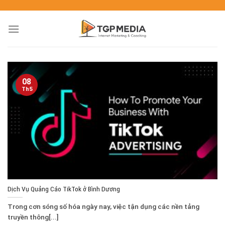
08
Th5
Dịch Vụ Quảng Cáo TikTok ở Bình Dương
Trong cơn sóng số hóa ngày nay, việc tận dụng các nền tảng
truyền thông[...]