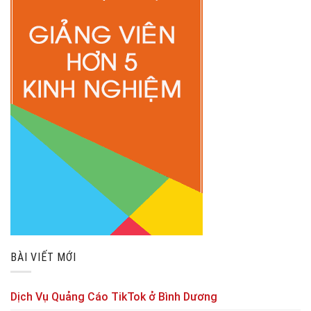
BÀI VIẾT MỚI
Dịch Vụ Quảng Cáo TikTok ở Bình Dương