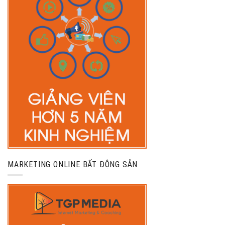
MARKETING ONLINE BẤT ĐỘNG SẢN