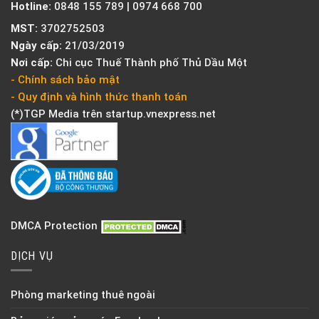
Hotline:
0848 155 789 | 0974 668 700
MST:
3702752503
Ngày cấp:
21/03/2019
Nơi cấp:
Chi cục Thuế Thành phố Thủ Dầu Một
- Chính sách bảo mật
- Quy định và hình thức thanh toán
(*)TGP Media trên
startup.vnexpress.net
DMCA Protection
DỊCH VỤ
Phòng marketing thuê ngoài