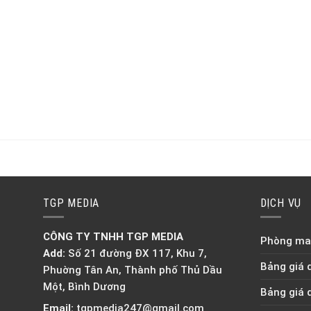
TGP MEDIA
DỊCH VỤ
CÔNG TY TNHH TGP MEDIA
Phòng mar
Add:
Số 21 đường ĐX 117, Khu 7,
Bảng giá 
Phuờng Tân An, Thành phố Thủ Dầu
Một, Bình Dương
Bảng giá 
Email:
tgpmedia247@gmail.com