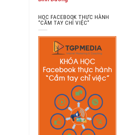
HỌC FACEBOOK THỰC HÀNH
“CẦM TAY CHỈ VIỆC”