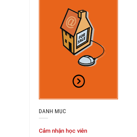
DANH MỤC
Cảm nhận học viên