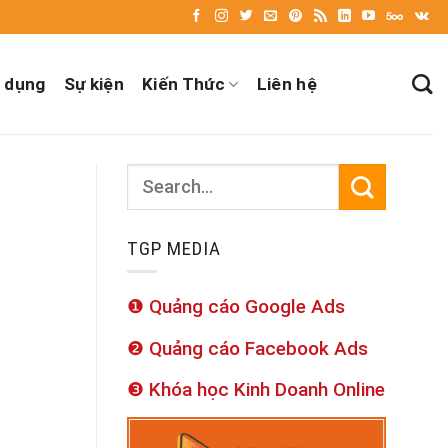
 dụng
Sự kiện
Kiến Thức
Liên hệ
TGP MEDIA
❶ Quảng cáo Google Ads
❷ Quảng cáo Facebook Ads
❸ Khóa học Kinh Doanh Online