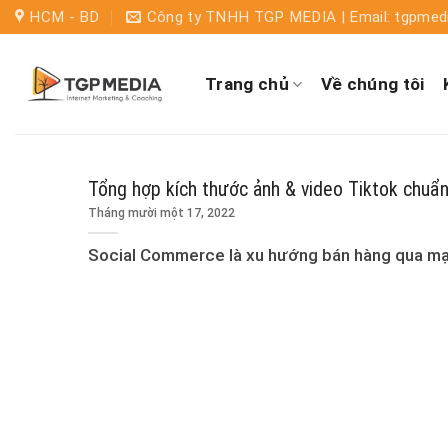
HCM - BD
Công ty TNHH TGP MEDIA | Email: tgpme
Trang chủ
Về chúng tôi
Tổng hợp kích thước ảnh & video Tiktok chuẩ
Tháng mười một 17, 2022
Social Commerce là xu hướng bán hàng qua mạng