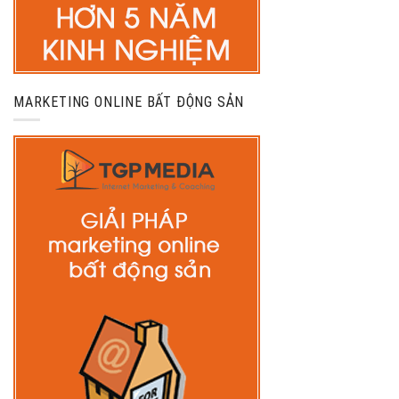
MARKETING ONLINE BẤT ĐỘNG SẢN