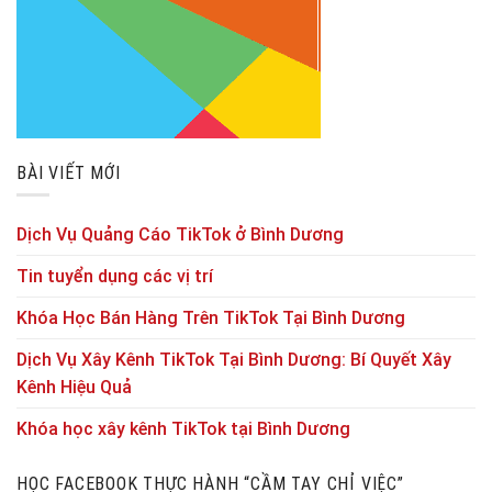
BÀI VIẾT MỚI
Dịch Vụ Quảng Cáo TikTok ở Bình Dương
Tin tuyển dụng các vị trí
Khóa Học Bán Hàng Trên TikTok Tại Bình Dương
Dịch Vụ Xây Kênh TikTok Tại Bình Dương: Bí Quyết Xây
Kênh Hiệu Quả
Khóa học xây kênh TikTok tại Bình Dương
HỌC FACEBOOK THỰC HÀNH “CẦM TAY CHỈ VIỆC”