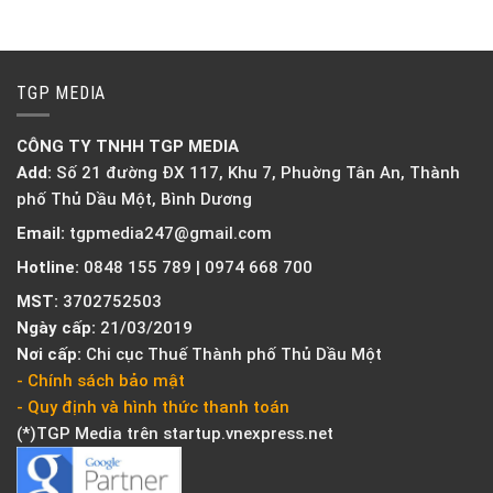
TGP MEDIA
CÔNG TY TNHH TGP MEDIA
Add:
Số 21 đường ĐX 117, Khu 7, Phuờng Tân An, Thành
phố Thủ Dầu Một, Bình Dương
Email:
tgpmedia247@gmail.com
Hotline:
0848 155 789 | 0974 668 700
MST:
3702752503
Ngày cấp:
21/03/2019
Nơi cấp:
Chi cục Thuế Thành phố Thủ Dầu Một
- Chính sách bảo mật
- Quy định và hình thức thanh toán
(*)TGP Media trên
startup.vnexpress.net