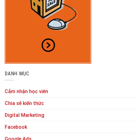
DANH MỤC
Cảm nhận học viên
Chia sẽ kiến thức
Digital Marketing
Facebook
Google Ads