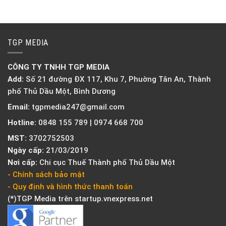
TGP MEDIA
CÔNG TY TNHH TGP MEDIA
Add:
Số 21 đường ĐX 117, Khu 7, Phuờng Tân An, Thành
phố Thủ Dầu Một, Bình Dương
Email:
tgpmedia247@gmail.com
Hotline:
0848 155 789 | 0974 668 700
MST:
3702752503
Ngày cấp:
21/03/2019
Nơi cấp:
Chi cục Thuế Thành phố Thủ Dầu Một
- Chính sách bảo mật
- Quy định và hình thức thanh toán
(*)TGP Media trên
startup.vnexpress.net