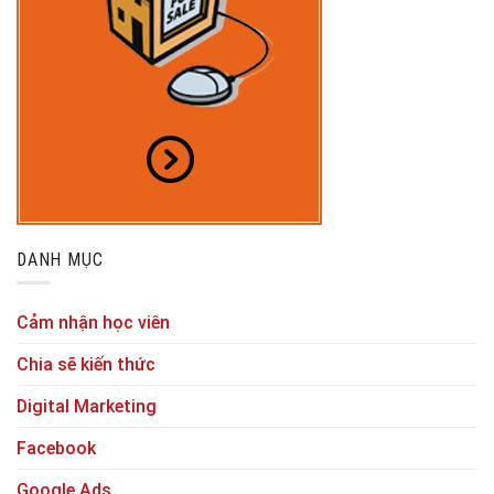
DANH MỤC
Cảm nhận học viên
Chia sẽ kiến thức
Digital Marketing
Facebook
Google Ads