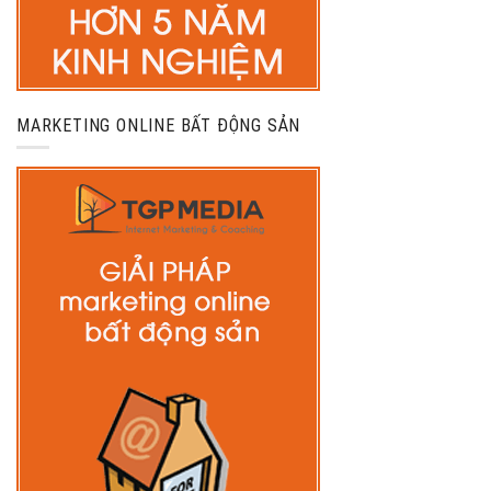
MARKETING ONLINE BẤT ĐỘNG SẢN