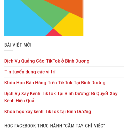
BÀI VIẾT MỚI
Dịch Vụ Quảng Cáo TikTok ở Bình Dương
Tin tuyển dụng các vị trí
Khóa Học Bán Hàng Trên TikTok Tại Bình Dương
Dịch Vụ Xây Kênh TikTok Tại Bình Dương: Bí Quyết Xây
Kênh Hiệu Quả
Khóa học xây kênh TikTok tại Bình Dương
HỌC FACEBOOK THỰC HÀNH “CẦM TAY CHỈ VIỆC”