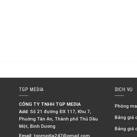
TGP MEDIA
DỊCH VỤ
CÔNG TY TNHH TGP MEDIA
Phòng mar
Add:
Số 21 đường ĐX 117, Khu 7,
Bảng giá 
Phuờng Tân An, Thành phố Thủ Dầu
Một, Bình Dương
Bảng giá 
Email:
tgpmedia247@gmail.com