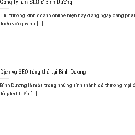
Công ty làm SEO ở Bình Dương
Thị trường kinh doanh online hiện nay đang ngày càng phá
triển với quy mô[...]
Dịch vụ SEO tổng thể tại Bình Dương
Bình Dương là một trong những tỉnh thành có thương mại 
tử phát triển.[...]