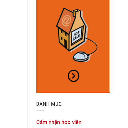
DANH MỤC
Cảm nhận học viên