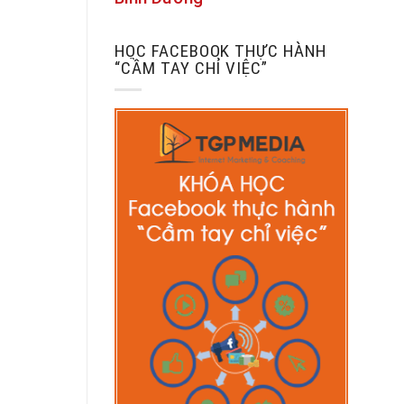
HỌC FACEBOOK THỰC HÀNH
“CẦM TAY CHỈ VIỆC”