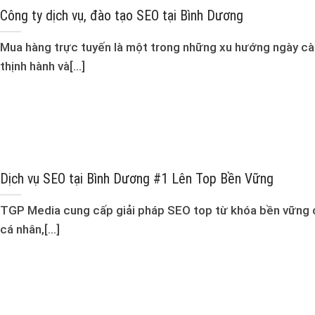
Công ty dịch vụ, đào tạo SEO tại Bình Dương
Mua hàng trực tuyến là một trong những xu hướng ngày c
thịnh hành và[...]
Dịch vụ SEO tại Bình Dương #1 Lên Top Bền Vững
TGP Media cung cấp giải pháp SEO top từ khóa bền vững 
cá nhân,[...]