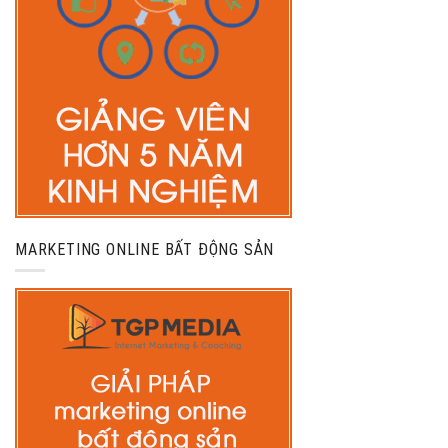
MARKETING ONLINE BẤT ĐỘNG SẢN