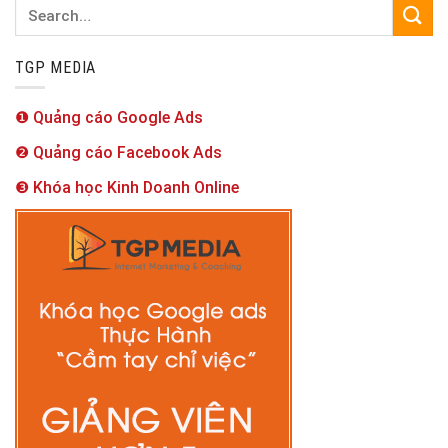
TGP MEDIA
❶ Quảng cáo Google Ads
❷ Quảng cáo Facebook Ads
❸ Khóa học Kinh Doanh Online