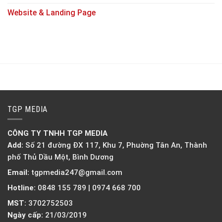
Website & Landing Page
TGP MEDIA
CÔNG TY TNHH TGP MEDIA
Add:
Số 21 đường ĐX 117, Khu 7, Phuờng Tân An, Thành
phố Thủ Dầu Một, Bình Dương
Email:
tgpmedia247@gmail.com
Hotline:
0848 155 789 | 0974 668 700
MST:
3702752503
Ngày cấp:
21/03/2019