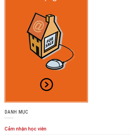
DANH MỤC
Cảm nhận học viên