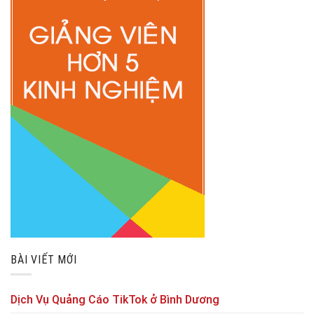
BÀI VIẾT MỚI
Dịch Vụ Quảng Cáo TikTok ở Bình Dương