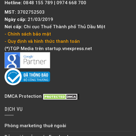
Hotline:
0848 155 789 | 0974 668 700
MST:
3702752503
Ngày cấp:
21/03/2019
Nơi cấp:
Chi cục Thuế Thành phố Thủ Dầu Một
- Chính sách bảo mật
- Quy định và hình thức thanh toán
(*)TGP Media trên
startup.vnexpress.net
DMCA Protection
DỊCH VỤ
Phòng marketing thuê ngoài