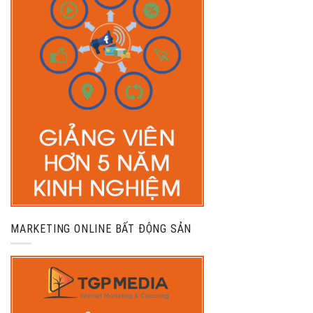
MARKETING ONLINE BẤT ĐỘNG SẢN