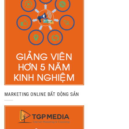
MARKETING ONLINE BẤT ĐỘNG SẢN