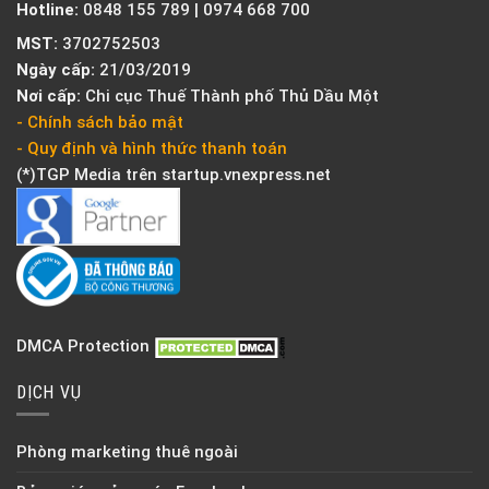
Hotline:
0848 155 789 | 0974 668 700
MST:
3702752503
Ngày cấp:
21/03/2019
Nơi cấp:
Chi cục Thuế Thành phố Thủ Dầu Một
- Chính sách bảo mật
- Quy định và hình thức thanh toán
(*)TGP Media trên
startup.vnexpress.net
DMCA Protection
DỊCH VỤ
Phòng marketing thuê ngoài