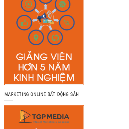
MARKETING ONLINE BẤT ĐỘNG SẢN