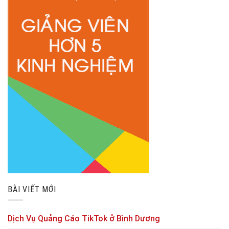
BÀI VIẾT MỚI
Dịch Vụ Quảng Cáo TikTok ở Bình Dương