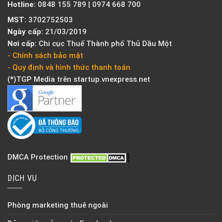
Hotline:
0848 155 789 | 0974 668 700
MST:
3702752503
Ngày cấp:
21/03/2019
Nơi cấp:
Chi cục Thuế Thành phố Thủ Dầu Một
- Chính sách bảo mật
- Quy định và hình thức thanh toán
(*)TGP Media trên
startup.vnexpress.net
DMCA Protection
DỊCH VỤ
Phòng marketing thuê ngoài